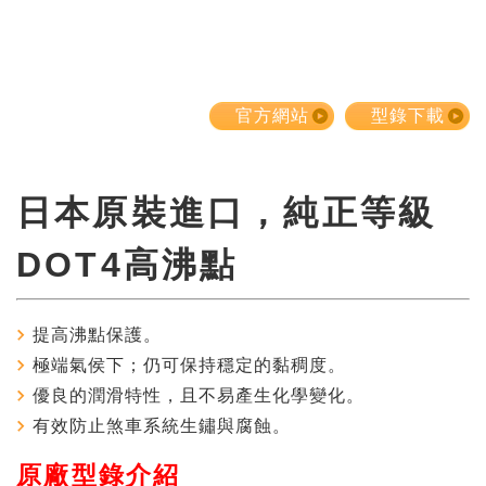
官方網站
型錄下載
日本原裝進口，純正等級
DOT4高沸點
提高沸點保護。
極端氣侯下；仍可保持穩定的黏稠度。
優良的潤滑特性，且不易產生化學變化。
有效防止煞車系統生鏽與腐蝕。
原廠型錄介紹