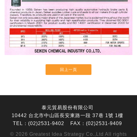
回上一頁
泰元貿易股份有限公司
10442 台北市中山區長安東路一段 37巷 1號 1樓
TEL：(02)2531-9402 FAX：(02)2531-9409
© 2026
Greatest Idea Strategy Co.,Ltd
All rights