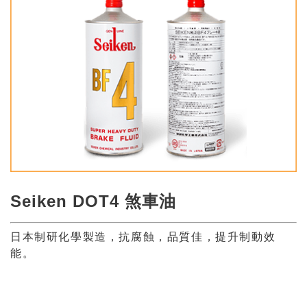
Seiken DOT4 煞車油
日本制研化學製造，抗腐蝕，品質佳，提升制動效
能。